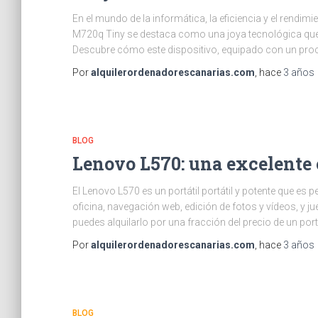
En el mundo de la informática, la eficiencia y el rendi
M720q Tiny se destaca como una joya tecnológica que
Descubre cómo este dispositivo, equipado con un pro
Por
alquilerordenadorescanarias.com
, hace
3 años
BLOG
Lenovo L570: una excelente 
El Lenovo L570 es un portátil portátil y potente que es 
oficina, navegación web, edición de fotos y vídeos, y j
puedes alquilarlo por una fracción del precio de un portá
Por
alquilerordenadorescanarias.com
, hace
3 años
BLOG