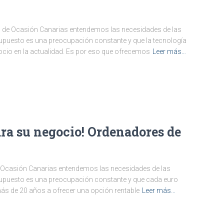
s de Ocasión Canarias entendemos las necesidades de las
uesto es una preocupación constante y que la tecnología
gocio en la actualidad. Es por eso que ofrecemos
Leer más…
ara su negocio! Ordenadores de
 Ocasión Canarias entendemos las necesidades de las
puesto es una preocupación constante y que cada euro
s de 20 años a ofrecer una opción rentable
Leer más…