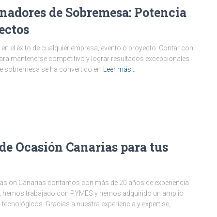
denadores de Sobremesa: Potencia
ectos
l en el éxito de cualquier empresa, evento o proyecto. Contar con
para mantenerse competitivo y lograr resultados excepcionales.
s de sobremesa se ha convertido en
Leer más…
 de Ocasión Canarias para tus
casión Canarias contamos con más de 20 años de experiencia
empo, hemos trabajado con PYMES y hemos adquirido un amplio
ecnológicos. Gracias a nuestra experiencia y expertise,