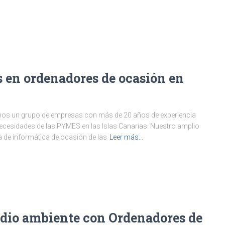
s en ordenadores de ocasión en
mos un grupo de empresas con más de 20 años de experiencia
necesidades de las PYMES en las Islas Canarias. Nuestro amplio
 de informática de ocasión de las
Leer más…
edio ambiente con Ordenadores de