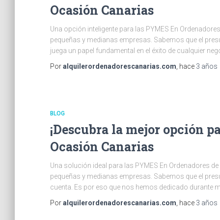
Ocasión Canarias
Una opción inteligente para las PYMES En Ordenadore
pequeñas y medianas empresas. Sabemos que el presup
juega un papel fundamental en el éxito de cualquier ne
Por
alquilerordenadorescanarias.com
, hace
3 años
BLOG
¡Descubra la mejor opción p
Ocasión Canarias
Una solución ideal para las PYMES En Ordenadores de
pequeñas y medianas empresas. Sabemos que el presu
cuenta. Es por eso que nos hemos dedicado durante má
Por
alquilerordenadorescanarias.com
, hace
3 años